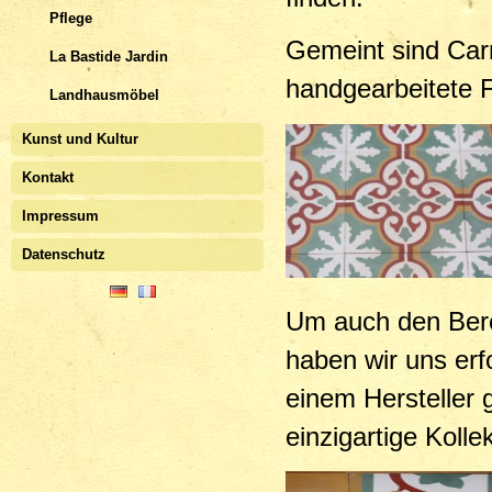
Pflege
Gemeint sind Car
La Bastide Jardin
handgearbeitete F
Landhausmöbel
Kunst und Kultur
Kontakt
Impressum
Datenschutz
Um auch den Bere
haben wir uns erf
einem Hersteller
einzigartige Koll